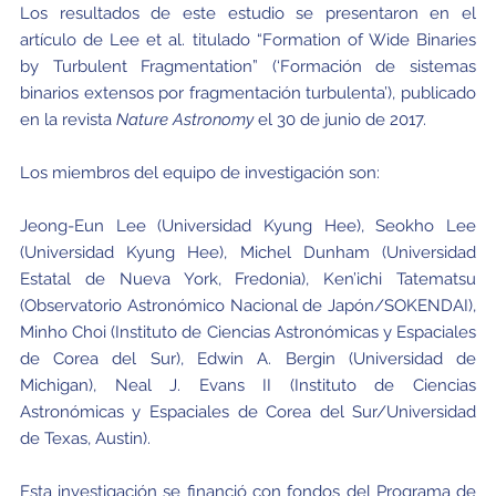
Los resultados de este estudio se presentaron en el
artículo de Lee et al. titulado “Formation of Wide Binaries
by Turbulent Fragmentation” (‘Formación de sistemas
binarios extensos por fragmentación turbulenta’), publicado
en la revista
Nature Astronomy
el 30 de junio de 2017.
Los miembros del equipo de investigación son:
Jeong-Eun Lee (Universidad Kyung Hee), Seokho Lee
(Universidad Kyung Hee), Michel Dunham (Universidad
Estatal de Nueva York, Fredonia), Ken’ichi Tatematsu
(Observatorio Astronómico Nacional de Japón/SOKENDAI),
Minho Choi (Instituto de Ciencias Astronómicas y Espaciales
de Corea del Sur), Edwin A. Bergin (Universidad de
Michigan), Neal J. Evans II (Instituto de Ciencias
Astronómicas y Espaciales de Corea del Sur/Universidad
de Texas, Austin).
Esta investigación se financió con fondos del Programa de