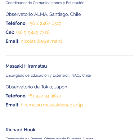
Coordinador de Comunicaciones y Educación
Observatorio ALMA, Santiago, Chile
Teléfono:
+56 2 2467 6519
Cel:
+56 9 9445 7726
Email:
nicolas.lira@alma.cl
Masaaki Hiramatsu
Encargado de Educación y Extensión, NAOJ Chile
Observatorio de Tokio, Japón
Teléfono:
+81 422 34 3630
Email:
hiramatsu.masaaki@nao.ac.jp
Richard Hook