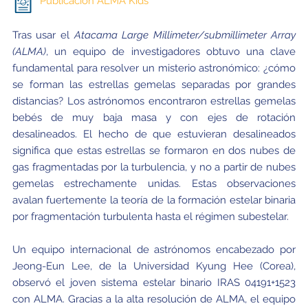
Publicación ALMA Kids
Tras usar el
Atacama Large Millimeter/submillimeter Array
(ALMA)
, un equipo de investigadores obtuvo una clave
fundamental para resolver un misterio astronómico: ¿cómo
se forman las estrellas gemelas separadas por grandes
distancias? Los astrónomos encontraron estrellas gemelas
bebés de muy baja masa y con ejes de rotación
desalineados. El hecho de que estuvieran desalineados
significa que estas estrellas se formaron en dos nubes de
gas fragmentadas por la turbulencia, y no a partir de nubes
gemelas estrechamente unidas. Estas observaciones
avalan fuertemente la teoría de la formación estelar binaria
por fragmentación turbulenta hasta el régimen subestelar.
Un equipo internacional de astrónomos encabezado por
Jeong-Eun Lee, de la Universidad Kyung Hee (Corea),
observó el joven sistema estelar binario IRAS 04191+1523
con ALMA. Gracias a la alta resolución de ALMA, el equipo