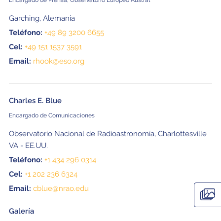
Encargado de Prensa, Observatorio Europeo Austral
Garching, Alemania
Teléfono:
+49 89 3200 6655
Cel:
+49 151 1537 3591
Email:
rhook@eso.org
Charles E. Blue
Encargado de Comunicaciones
Observatorio Nacional de Radioastronomía, Charlottesville
VA - EE.UU.
Teléfono:
+1 434 296 0314
Cel:
+1 202 236 6324
Email:
cblue@nrao.edu
Galería