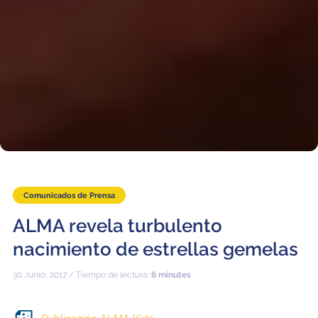
Comunicados de Prensa
ALMA revela turbulento
nacimiento de estrellas gemelas
30 Junio, 2017 / Tiempo de lectura:
6 minutes