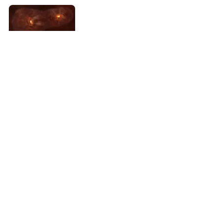
Artículos relacionados
ALMA encuentra una estrella doble con extraños y salvajes discos
protoplanetarios