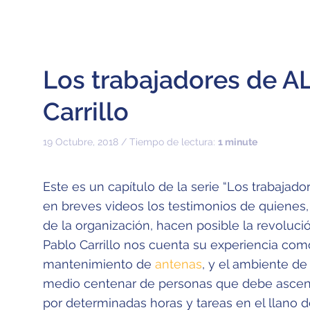
Los trabajadores de A
Carrillo
19 Octubre, 2018 / Tiempo de lectura:
1 minute
Este es un capítulo de la serie “Los trabajad
en breves videos los testimonios de quienes,
de la organización, hacen posible la revoluci
Pablo Carrillo nos cuenta su experiencia com
mantenimiento de
antenas
, y el ambiente de
medio centenar de personas que debe ascende
por determinadas horas y tareas en el llano 