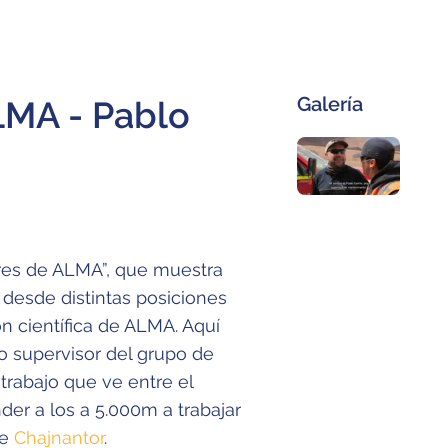
Galería
LMA - Pablo
ores de ALMA”, que muestra
 desde distintas posiciones
ón científica de ALMA. Aquí
o supervisor del grupo de
 trabajo que ve entre el
r a los a 5.000m a trabajar
de
Chajnantor
.